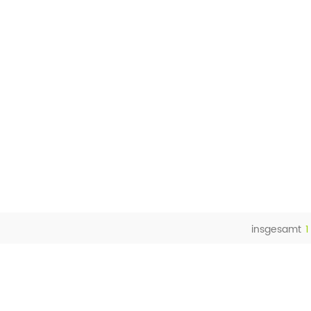
insgesamt
1