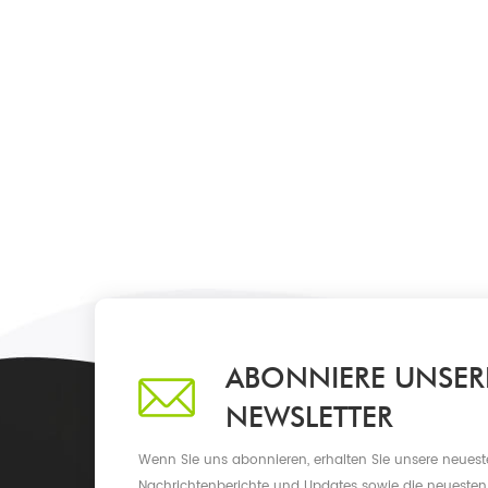
ABONNIERE UNSER
NEWSLETTER
Wenn Sie uns abonnieren, erhalten Sie unsere neueste
Nachrichtenberichte und Updates sowie die neuesten 