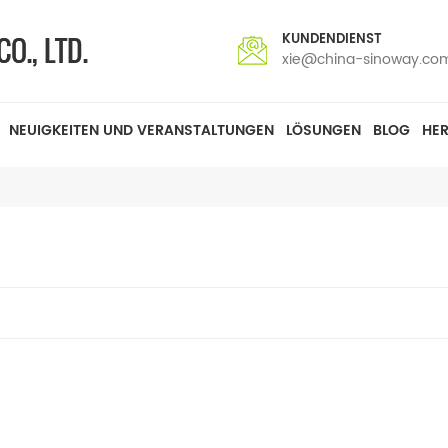
KUNDENDIENST
xie@china-sinoway.co
NEUIGKEITEN UND VERANSTALTUNGEN
LÖSUNGEN
BLOG
HE