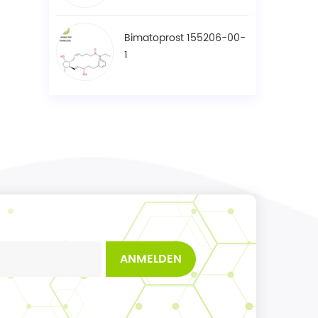
Bimatoprost 155206-00-
1
ANMELDEN