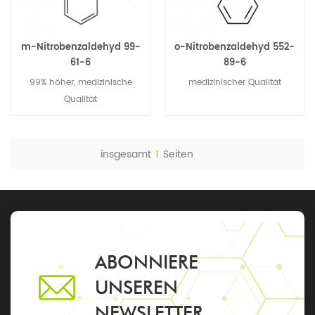
m-Nitrobenzaldehyd 99-
o-Nitrobenzaldehyd 552-
61-6
89-6
99% höher, medizinische
medizinischer Qualität
Qualität
insgesamt
1
Seiten
ABONNIERE
UNSEREN
NEWSLETTER