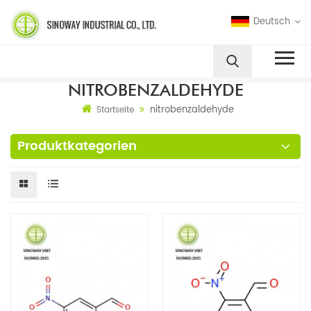
Deutsch
NITROBENZALDEHYDE
nitrobenzaldehyde
Startseite
Produktkategorien