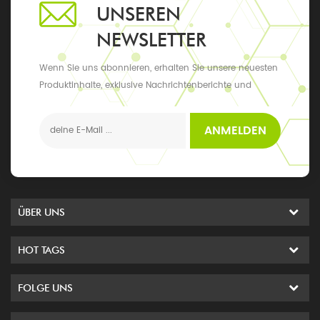
UNSEREN
NEWSLETTER
Wenn Sie uns abonnieren, erhalten Sie unsere neuesten
Produktinhalte, exklusive Nachrichtenberichte und
Updates sowie die neuesten lokalen Ereignisse
ANMELDEN
ÜBER UNS
HOT TAGS
FOLGE UNS