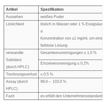
Artikel
Spezifikation
Aussehen
weißes Puder
Löslichkeit
löslich in Wasser oder 1 % Essigsäure 
a
Konzentration von ≥1 mg/ml, um eine kl
farblose Lösung
verwandte
Gesamtverunreinigungen ≤ 1.0 %
Substanz
Einzelverunreinigung ≤ 0.2%
(durch HPLC)
Trocknungsverlust
≤ 0.5 %
Assay (durch
99.0
～
103.0 %
HPLC)
Fazit
es erfüllt den Unternehmensstandard.