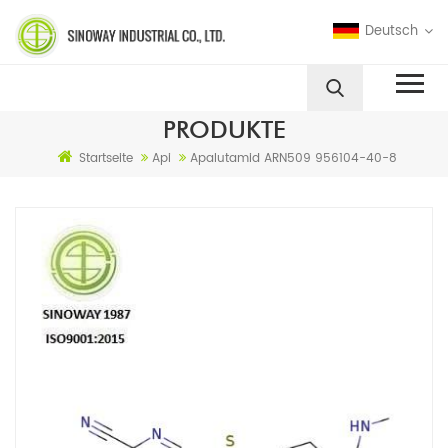
Deutsch
PRODUKTE
Startseite
Api
Apalutamid ARN509 956104-40-8