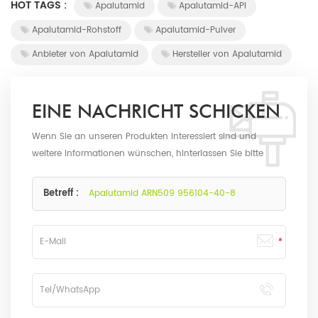
HOT TAGS :
Apalutamid
Apalutamid-API
Apalutamid-Rohstoff
Apalutamid-Pulver
Anbieter von Apalutamid
Hersteller von Apalutamid
EINE NACHRICHT SCHICKEN
Wenn Sie an unseren Produkten interessiert sind und
weitere Informationen wünschen, hinterlassen Sie bitte
hier eine Nachricht. Wir werden Ihnen so schnell wie
möglich antworten.
Betreff :
Apalutamid ARN509 956104-40-8