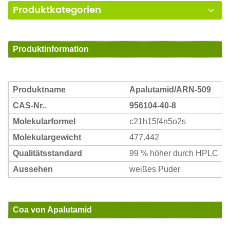
Produktkategorien
Produktinformation
Produktname
Apalutamid/ARN-509
CAS-Nr..
956104-40-8
Molekularformel
c21h15f4n5o2s
Molekulargewicht
477.442
Qualitätsstandard
99 % höher durch HPLC
Aussehen
weißes Puder
Coa von Apalutamid