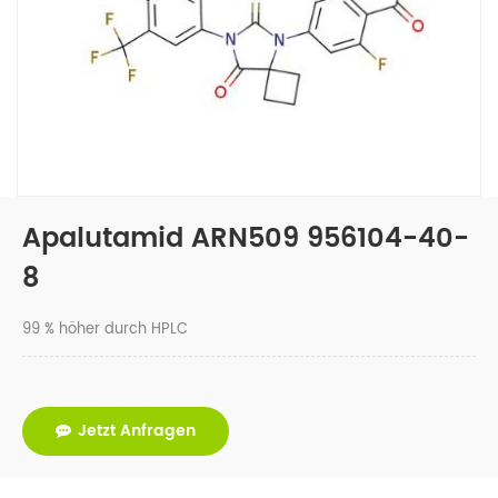
Apalutamid ARN509 956104-40-
8
99 % höher durch HPLC
Jetzt Anfragen