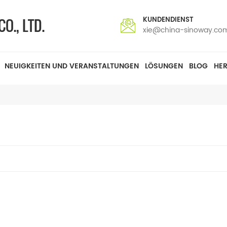
KUNDENDIENST
xie@china-sinoway.co
NEUIGKEITEN UND VERANSTALTUNGEN
LÖSUNGEN
BLOG
HE