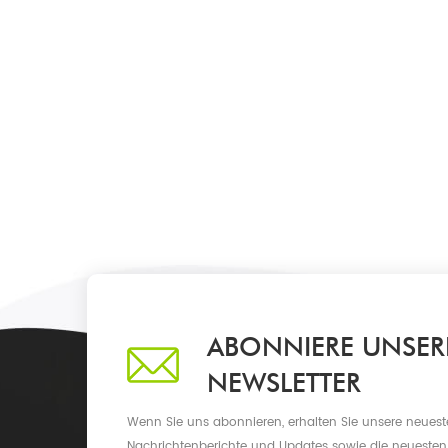
ABONNIERE UNSER
NEWSLETTER
Wenn Sie uns abonnieren, erhalten Sie unsere neueste
Nachrichtenberichte und Updates sowie die neuesten 