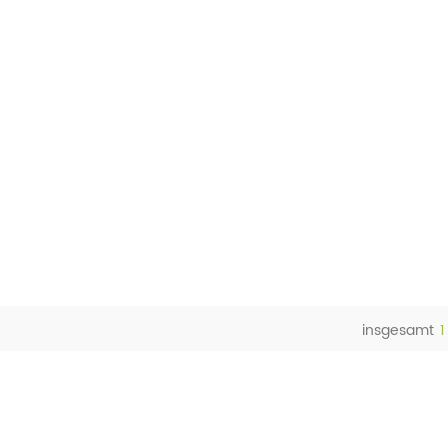
insgesamt
1