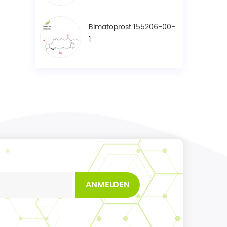
Bimatoprost 155206-00-
1
ANMELDEN