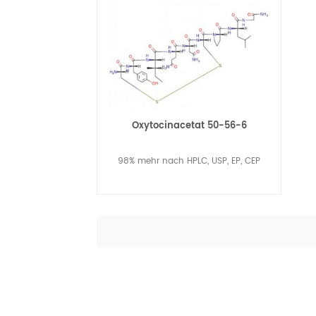
Oxytocinacetat 50-56-6
98% mehr nach HPLC, USP, EP, CEP
Weiterlesen