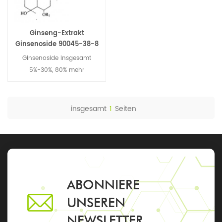
Ginseng-Extrakt
Ginsenoside 90045-38-8
Ginsenoside insgesamt
5%-30%, 80% mehr
insgesamt
1
Seiten
ABONNIERE
UNSEREN
NEWSLETTER