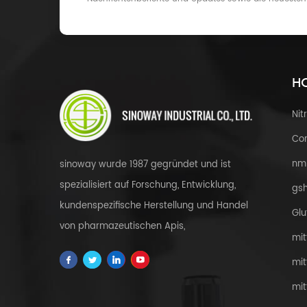
HO
Nit
Cor
nm
sinoway wurde 1987 gegründet und ist
spezialisiert auf Forschung, Entwicklung,
gsh
kundenspezifische Herstellung und Handel
Glu
von pharmazeutischen Apis,
mit
Zwischenprodukten, Gesundheit & amp;
mit
Nahrungsergänzungsmittel, kosmetische
mit
Rohstoffe, Kräuterextrakte, fdfs und