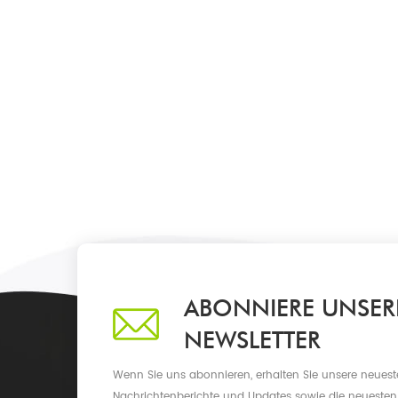
ABONNIERE UNSER
NEWSLETTER
Wenn Sie uns abonnieren, erhalten Sie unsere neueste
Nachrichtenberichte und Updates sowie die neuesten 