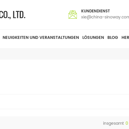
KUNDENDIENST
xie@china-sinoway.co
NEUIGKEITEN UND VERANSTALTUNGEN
LÖSUNGEN
BLOG
HE
insgesamt
0