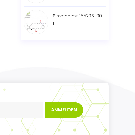
Bimatoprost 155206-00-
1
ANMELDEN